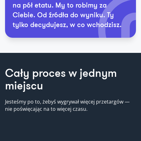
na pół etatu. My to robimy za
Ciebie. Od źródła do wyniku. Ty
tylko decydujesz, w co wchodzisz.
Cały proces w jednym
miejscu
Jesteśmy po to, żebyś wygrywał więcej przetargów —
nie poświęcając na to więcej czasu.