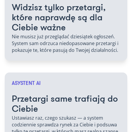
Widzisz tylko przetargi,
które naprawdę są dla
Ciebie ważne
Nie musisz już przeglądać dziesiątek ogłoszeń.
System sam odrzuca niedopasowane przetargi i
pokazuje te, które pasują do Twojej działalności.
ASYSTENT AI
Przetargi same trafiają do
Ciebie
Ustawiasz raz, czego szukasz — a system
codziennie sprawdza rynek za Ciebie i podsuwa
tylko te przetargi, w których masz realną szansę