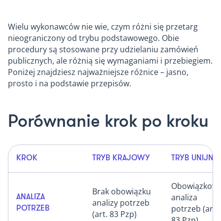
Wielu wykonawców nie wie, czym różni się przetarg
nieograniczony od trybu podstawowego. Obie
procedury są stosowane przy udzielaniu zamówień
publicznych, ale różnią się wymaganiami i przebiegiem.
Poniżej znajdziesz najważniejsze różnice – jasno,
prosto i na podstawie przepisów.
Porównanie krok po kroku
KROK
TRYB KRAJOWY
TRYB UNIJNY
Obowiązkow
Brak obowiązku
analiza
ANALIZA
analizy potrzeb
potrzeb (art.
POTRZEB
(art. 83 Pzp)
83 Pzp)