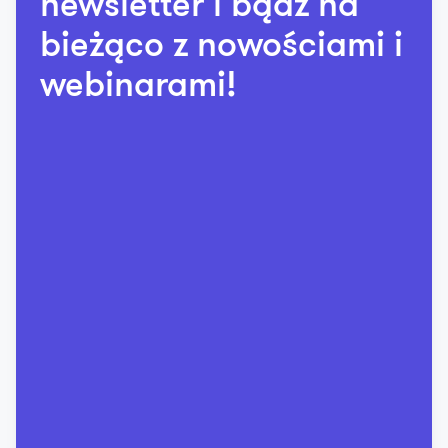
newsletter i bądź na
bieżąco z nowościami i
webinarami!